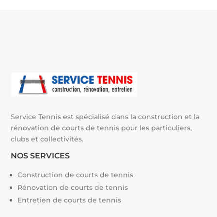
n
a
t
i
v
e
:
Service Tennis est spécialisé dans la construction et la
rénovation de courts de tennis pour les particuliers,
clubs et collectivités.
NOS SERVICES
Construction de courts de tennis
Rénovation de courts de tennis
Entretien de courts de tennis