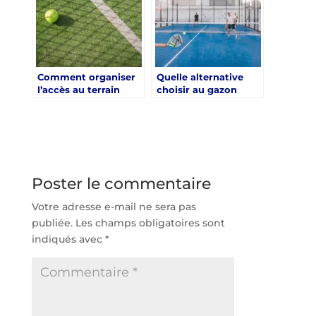
Comment organiser
Quelle alternative
l’accès au terrain
choisir au gazon
pendant une
synthétique pour une
rénovation court de
rénovation court de
tennis Aix-en-
tennis Aix-en-
Provence ?
Provence ?
Poster le commentaire
Votre adresse e-mail ne sera pas
publiée.
Les champs obligatoires sont
indiqués avec
*