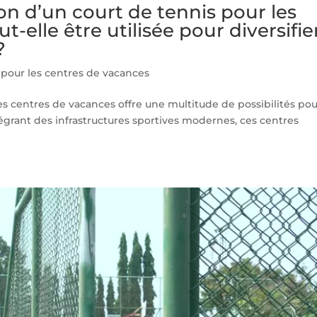
n d’un court de tennis pour les
-elle être utilisée pour diversifie
?
 pour les centres de vacances
es centres de vacances offre une multitude de possibilités po
tégrant des infrastructures sportives modernes, ces centres