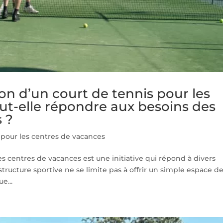
n d’un court de tennis pour les
ut-elle répondre aux besoins des
 ?
 pour les centres de vacances
es centres de vacances est une initiative qui répond à divers
astructure sportive ne se limite pas à offrir un simple espace d
e...