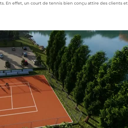
. En effet, un court de tennis bien conçu attire des clients et