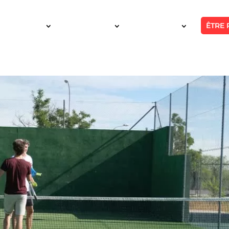
ÊTRE 
SERVICES
INTERVENTION
RÉALISATIONS