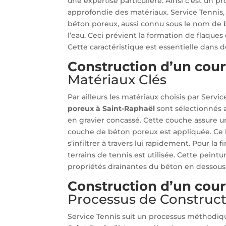
une expertise particulière. Ainsi c’est un 
approfondie des matériaux. Service Tennis,
béton poreux, aussi connu sous le nom de b
l’eau. Ceci prévient la formation de flaques
Cette caractéristique est essentielle dans 
Construction d’un cour
Matériaux Clés
Par ailleurs les matériaux choisis par Servi
poreux à Saint-Raphaël
sont sélectionnés 
en gravier concassé. Cette couche assure un
couche de béton poreux est appliquée. Ce 
s’infiltrer à travers lui rapidement. Pour la 
terrains de tennis est utilisée. Cette peint
propriétés drainantes du béton en dessous
Construction d’un cour
Processus de Construc
Service Tennis suit un processus méthodiq