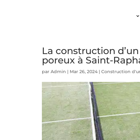
ACCUEIL
La construction d’un
poreux à Saint-Rapha
par
Admin
|
Mar 26, 2024
|
Construction d'u