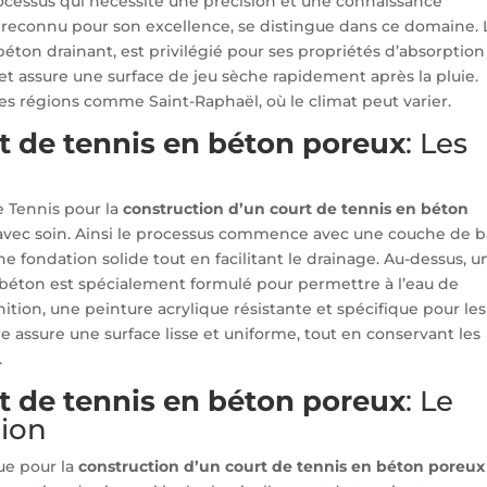
processus qui nécessite une précision et une connaissance
 reconnu pour son excellence, se distingue dans ce domaine. 
éton drainant, est privilégié pour ses propriétés d’absorption
 et assure une surface de jeu sèche rapidement après la pluie.
des régions comme Saint-Raphaël, où le climat peut varier.
t de tennis en béton poreux
: Les
ce Tennis pour la
construction d’un court de tennis en béton
avec soin. Ainsi le processus commence avec une couche de 
e fondation solide tout en facilitant le drainage. Au-dessus, u
béton est spécialement formulé pour permettre à l’eau de
finition, une peinture acrylique résistante et spécifique pour les
ure assure une surface lisse et uniforme, tout en conservant les
.
t de tennis en béton poreux
: Le
tion
ue pour la
construction d’un court de tennis en béton poreux