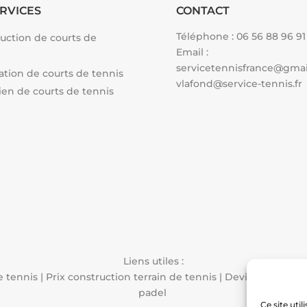
RVICES
CONTACT
Téléphone :
06 56 88 96 91
uction de courts de
Email :
servicetennisfrance@gma
tion de courts de tennis
vlafond@service-tennis.fr
ien de courts de tennis
Liens utiles :
e tennis
|
Prix construction terrain de tennis
|
Devis constructi
padel
Ce site uti