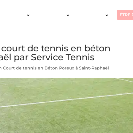
ÊTRE 
SERVICES
INTERVENTION
RÉALISATIONS
 court de tennis en béton
ël par Service Tennis
n Court de tennis en Béton Poreux à Saint-Raphaël