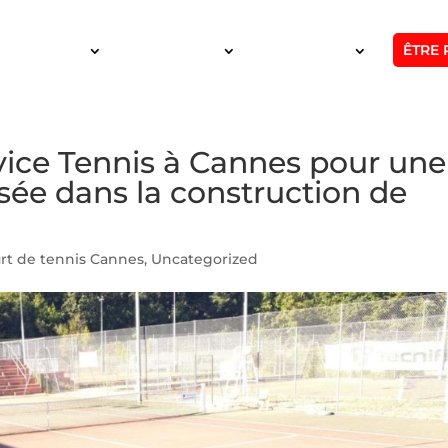
ÊTRE 
SERVICES
INTERVENTION
RÉALISATIONS
vice Tennis à Cannes pour une
ée dans la construction de
rt de tennis Cannes
,
Uncategorized