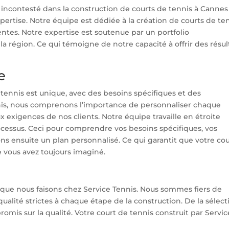
r incontesté dans la construction de courts de tennis à Cannes
ertise. Notre équipe est dédiée à la création de courts de te
ntes. Notre expertise est soutenue par un portfolio
la région. Ce qui témoigne de notre capacité à offrir des résul
e
tennis est unique, avec des besoins spécifiques et des
nnis, nous comprenons l’importance de personnaliser chaque
 exigences de nos clients. Notre équipe travaille en étroite
ocessus. Ceci pour comprendre vos besoins spécifiques, vos
s ensuite un plan personnalisé. Ce qui garantit que votre cou
 vous avez toujours imaginé.
ce que nous faisons chez Service Tennis. Nous sommes fiers de
ité strictes à chaque étape de la construction. De la sélect
mis sur la qualité. Votre court de tennis construit par Servic