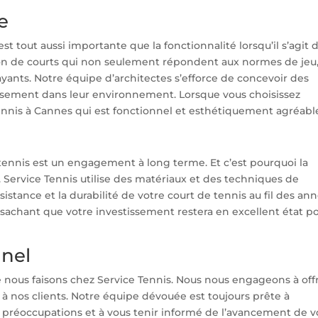
e
t tout aussi importante que la fonctionnalité lorsqu’il s’agit 
tion de courts qui non seulement répondent aux normes de jeu
yants. Notre équipe d’architectes s’efforce de concevoir des
usement dans leur environnement. Lorsque vous choisissez
ennis à Cannes qui est fonctionnel et esthétiquement agréabl
 tennis est un engagement à long terme. Et c’est pourquoi la
e. Service Tennis utilise des matériaux et des techniques de
sistance et la durabilité de votre court de tennis au fil des ann
en sachant que votre investissement restera en excellent état p
nnel
e nous faisons chez Service Tennis. Nous nous engageons à offr
 à nos clients. Notre équipe dévouée est toujours prête à
s préoccupations et à vous tenir informé de l’avancement de v