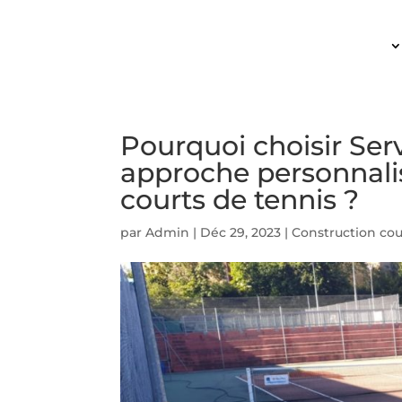
ACCUEIL
Pourquoi choisir Ser
approche personnalis
courts de tennis ?
par
Admin
|
Déc 29, 2023
|
Construction cou