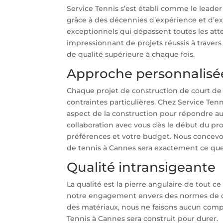
Service Tennis s’est établi comme le leade
grâce à des décennies d’expérience et d’exp
exceptionnels qui dépassent toutes les atte
impressionnant de projets réussis à travers 
de qualité supérieure à chaque fois.
Approche personnalisé
Chaque projet de construction de court de 
contraintes particulières. Chez Service Te
aspect de la construction pour répondre aux
collaboration avec vous dès le début du pr
préférences et votre budget. Nous concevon
de tennis à Cannes sera exactement ce que
Qualité intransigeante
La qualité est la pierre angulaire de tout 
notre engagement envers des normes de qual
des matériaux, nous ne faisons aucun compro
Tennis à Cannes sera construit pour durer.