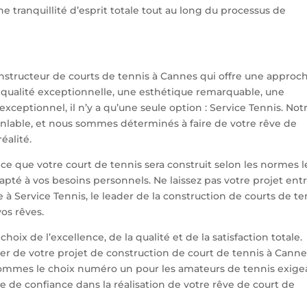
ne tranquillité d’esprit totale tout au long du processus de
nstructeur de courts de tennis à Cannes qui offre une approc
 qualité exceptionnelle, une esthétique remarquable, une
exceptionnel, il n’y a qu’une seule option : Service Tennis. Not
nlable, et nous sommes déterminés à faire de votre rêve de
éalité.
rance que votre court de tennis sera construit selon les normes l
dapté à vos besoins personnels. Ne laissez pas votre projet ent
 à Service Tennis, le leader de la construction de courts de te
vos rêves.
choix de l’excellence, de la qualité et de la satisfaction totale.
er de votre projet de construction de court de tennis à Canne
sommes le choix numéro un pour les amateurs de tennis exige
re de confiance dans la réalisation de votre rêve de court de