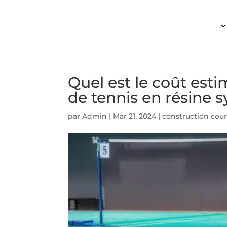
ACCUEIL
Quel est le coût esti
de tennis en résine 
par
Admin
|
Mar 21, 2024
|
construction cour