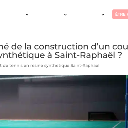
ÊTRE 
SERVICES
INTERVENTION
RÉALISATIONS
mé de la construction d’un cou
synthétique à Saint-Raphaël ?
t de tennis en resine synthetique Saint-Raphael