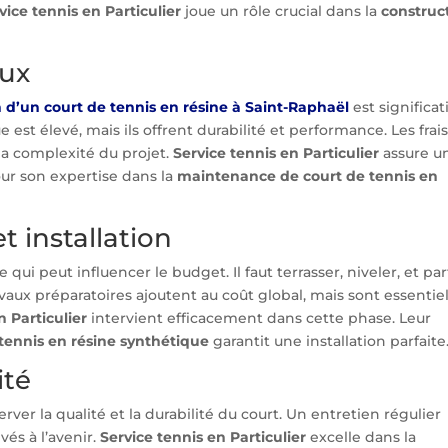
vice tennis en Particulier
joue un rôle crucial dans la
construc
aux
 d’un court de tennis en résine à Saint-Raphaël
est significati
est élevé, mais ils offrent durabilité et performance. Les frai
a complexité du projet.
Service tennis en Particulier
assure u
our son expertise dans la
maintenance de court de tennis en
t installation
 qui peut influencer le budget. Il faut terrasser, niveler, et par
travaux préparatoires ajoutent au coût global, mais sont essentie
n Particulier
intervient efficacement dans cette phase. Leur
tennis en résine synthétique
garantit une installation parfaite
ité
rver la qualité et la durabilité du court. Un entretien régulier
vés à l’avenir.
Service tennis en Particulier
excelle dans la