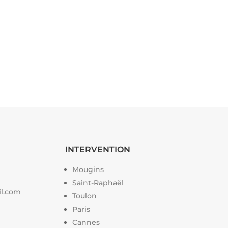
INTERVENTION
Mougins
Saint-Raphaël
il.com
Toulon
Paris
Cannes