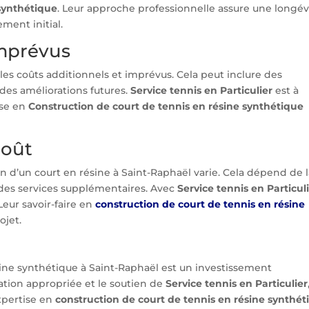
 synthétique
. Leur approche professionnelle assure une longév
ement initial.
imprévus
les coûts additionnels et imprévus. Cela peut inclure des
 des améliorations futures.
Service tennis en Particulier
est à
ise en
Construction de court de tennis en résine synthétique
coût
n d’un court en résine à Saint-Raphaël varie. Cela dépend de 
et des services supplémentaires. Avec
Service tennis en Particul
Leur savoir-faire en
construction de court de tennis en résine
ojet.
sine synthétique à Saint-Raphaël est un investissement
ation appropriée et le soutien de
Service tennis en Particulier
expertise en
construction de court de tennis en résine synthét