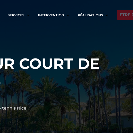
ÊTRE 
SERVICES
INTERVENTION
RÉALISATIONS
R COURT DE
E
 tennis Nice