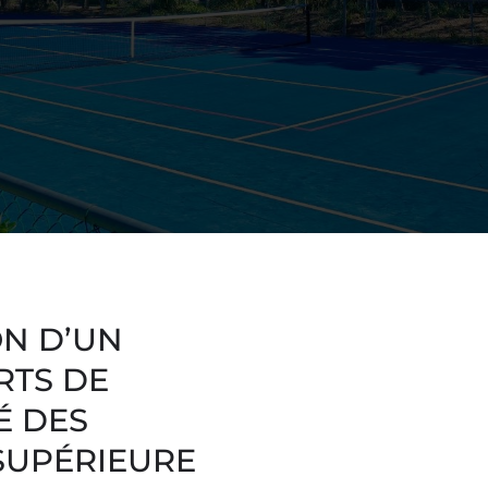
ON D’UN
RTS DE
É DES
SUPÉRIEURE