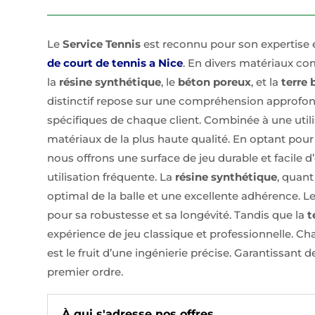
Le
Service Tennis
est reconnu pour son expertise 
de court de tennis a Nice
. En divers matériaux c
la
résine synthétique
, le
béton poreux
, et la
terre 
distinctif repose sur une compréhension approfon
spécifiques de chaque client. Combinée à une util
matériaux de la plus haute qualité. En optant pour
nous offrons une surface de jeu durable et facile d
utilisation fréquente. La
résine synthétique
, quant
optimal de la balle et une excellente adhérence. L
pour sa robustesse et sa longévité. Tandis que la
t
expérience de jeu classique et professionnelle. Ch
est le fruit d’une ingénierie précise. Garantissant d
premier ordre.
À qui s'adresse nos offres