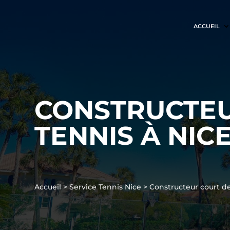
ACCUEIL
CONSTRUCTEU
TENNIS À NIC
Accueil
>
Service Tennis Nice
>
Constructeur court de