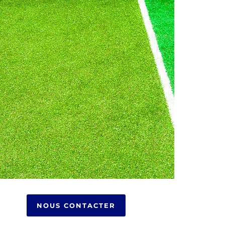
NOUS CONTACTER