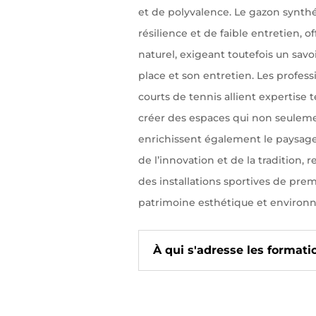
et de polyvalence. Le gazon synthé
résilience et de faible entretien, o
naturel, exigeant toutefois un savo
place et son entretien. Les profess
courts de tennis allient expertise 
créer des espaces qui non seulemen
enrichissent également le paysage 
de l’innovation et de la tradition, r
des installations sportives de prem
patrimoine esthétique et environ
À qui s'adresse les formati