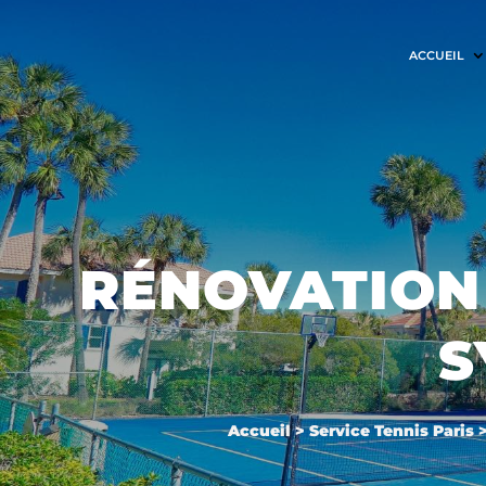
ACCUEIL
RÉNOVATION
S
Accueil
>
Service Tennis Paris