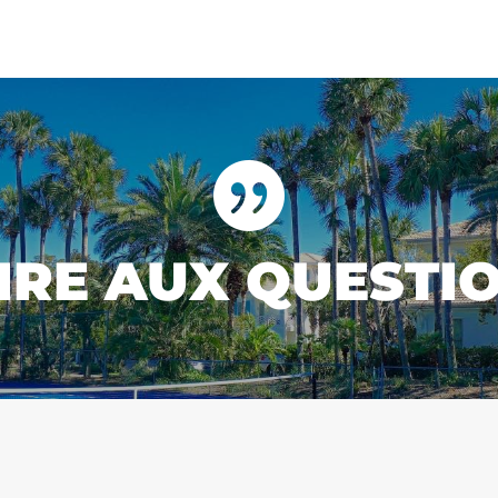

IRE AUX QUESTI