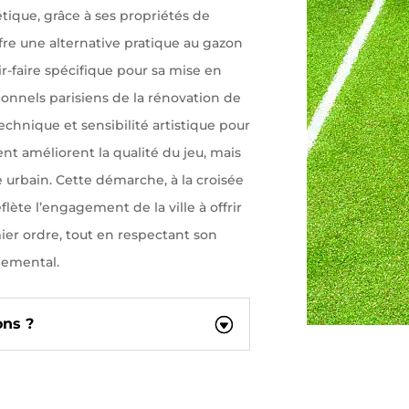
tique, grâce à ses propriétés de
ffre une alternative pratique au gazon
ir-faire spécifique pour sa mise en
ionnels parisiens de la rénovation de
technique et sensibilité artistique pour
t améliorent la qualité du jeu, mais
urbain. Cette démarche, à la croisée
eflète l’engagement de la ville à offrir
ier ordre, tout en respectant son
nemental.
ons ?