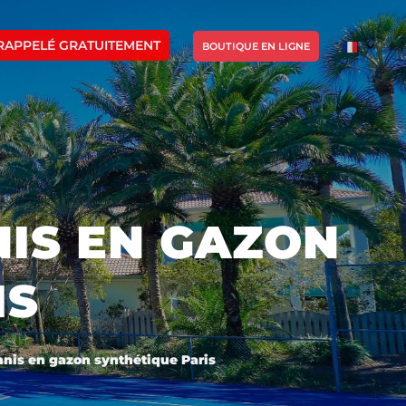
RAPPELÉ GRATUITEMENT
BOUTIQUE EN LIGNE
IS EN GAZON
IS
nnis en gazon synthétique Paris