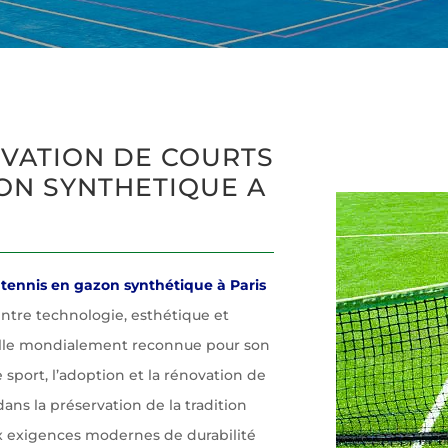
OVATION DE COURTS
ON SYNTHETIQUE A
 tennis en gazon synthétique à Paris
ntre technologie, esthétique et
ille mondialement reconnue pour son
 sport, l’adoption et la rénovation de
dans la préservation de la tradition
x exigences modernes de durabilité