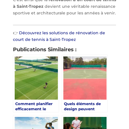
à Saint-Tropez
devient une véritable renaissance
sportive et architecturale pour les années à venir.
👉
Découvrez les solutions de rénovation de
court de tennis à Saint-Tropez
Publications Similaires :
Comment planifier
Quels éléments de
efficacement le
design peuvent
budget pour la
améliorer
rénovation d’un
l’esthétique d’un
terrain de tennis à
court de tennis