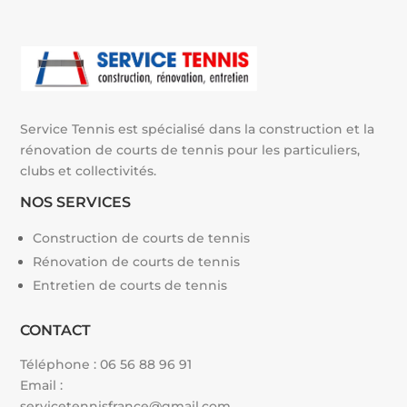
v
e
:
Service Tennis est spécialisé dans la construction et la
rénovation de courts de tennis pour les particuliers,
clubs et collectivités.
NOS SERVICES
Construction de courts de tennis
Rénovation de courts de tennis
Entretien de courts de tennis
CONTACT
Téléphone :
06 56 88 96 91
Email :
servicetennisfrance@gmail.com