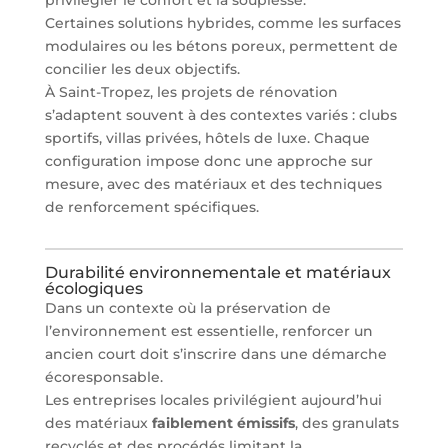
privilégier le confort et la souplesse.
Certaines solutions hybrides, comme les surfaces
modulaires ou les bétons poreux, permettent de
concilier les deux objectifs.
À Saint-Tropez, les projets de rénovation
s’adaptent souvent à des contextes variés : clubs
sportifs, villas privées, hôtels de luxe. Chaque
configuration impose donc une approche sur
mesure, avec des matériaux et des techniques
de renforcement spécifiques.
Durabilité environnementale et matériaux
écologiques
Dans un contexte où la préservation de
l’environnement est essentielle, renforcer un
ancien court doit s’inscrire dans une démarche
écoresponsable.
Les entreprises locales privilégient aujourd’hui
des matériaux
faiblement émissifs
, des granulats
recyclés et des procédés limitant la