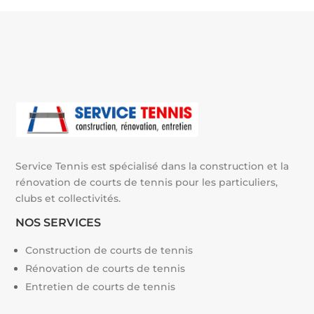
n
a
t
i
v
e
:
Service Tennis est spécialisé dans la construction et la
rénovation de courts de tennis pour les particuliers,
clubs et collectivités.
NOS SERVICES
Construction de courts de tennis
Rénovation de courts de tennis
Entretien de courts de tennis