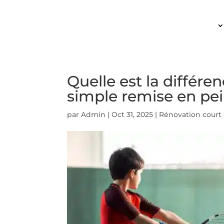
ACCUEIL
Quelle est la différe
simple remise en pei
par
Admin
|
Oct 31, 2025
|
Rénovation court 