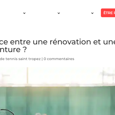
ÊTRE 
SERVICES
INTERVENTION
RÉALISATIONS
nce entre une rénovation et un
nture ?
de tennis saint tropez
|
0 commentaires