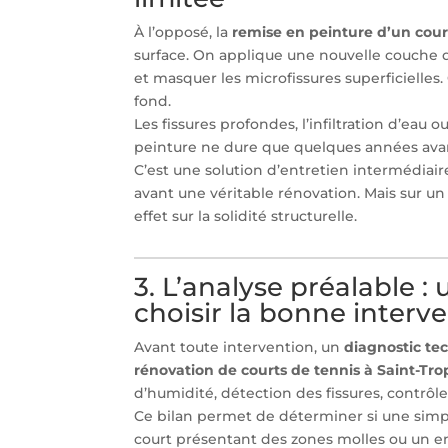
À l’opposé, la
remise en peinture d’un cour
surface. On applique une nouvelle couche 
et masquer les microfissures superficielles
fond.
Les fissures profondes, l’infiltration d’eau
peinture ne dure que quelques années avan
C’est une solution d’entretien intermédiair
avant une véritable rénovation. Mais sur un
effet sur la solidité structurelle.
3. L’analyse préalable 
choisir la bonne interv
Avant toute intervention, un
diagnostic te
rénovation de courts de tennis à Saint-Tr
d’humidité, détection des fissures, contrôl
Ce bilan permet de déterminer si une simpl
court présentant des zones molles ou un 