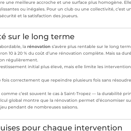
ssure une meilleure accroche et une surface plus homogène. Ell
lissantes ou inégales. Pour un club ou une collectivité, c’est u
écurité et la satisfaction des joueurs.
ité sur le long terme
abordable, la
rénovation
s’avère plus rentable sur le long term
on 10 à 20 % du coût d’une rénovation complète. Mais sa dur
tion régulièrement.
estissement initial plus élevé, mais elle limite les interventio
 fois correctement que repeindre plusieurs fois sans résoudre
 comme c’est souvent le cas à Saint-Tropez — la durabilité pr
lcul global montre que la rénovation permet d’économiser sur
 de jeu pendant de nombreuses saisons.
uises pour chaque intervention