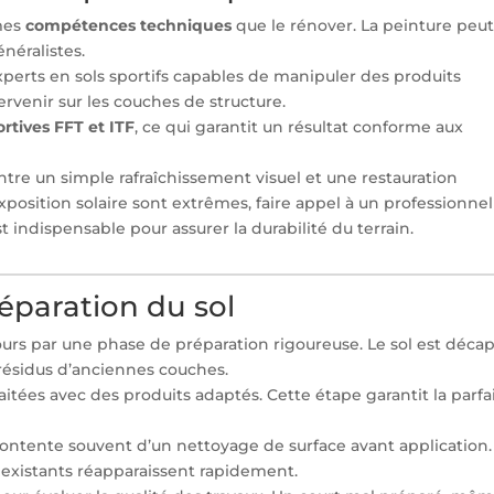
mes
compétences techniques
que le rénover. La peinture peu
néralistes.
xperts en sols sportifs capables de manipuler des produits
ervenir sur les couches de structure.
rtives FFT et ITF
, ce qui garantit un résultat conforme aux
 entre un simple rafraîchissement visuel et une restauration
exposition solaire sont extrêmes, faire appel à un professionnel
 indispensable pour assurer la durabilité du terrain.
réparation du sol
s par une phase de préparation rigoureuse. Le sol est décap
 résidus d’anciennes couches.
aitées avec des produits adaptés. Cette étape garantit la parfa
ontente souvent d’un nettoyage de surface avant application.
 existants réapparaissent rapidement.