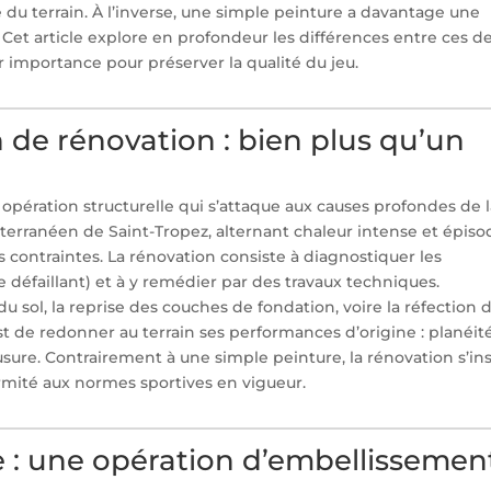
é du terrain. À l’inverse, une simple peinture a davantage une
 Cet article explore en profondeur les différences entre ces d
 importance pour préserver la qualité du jeu.
 de rénovation : bien plus qu’un
opération structurelle qui s’attaque aux causes profondes de 
iterranéen de Saint-Tropez, alternant chaleur intense et épiso
 contraintes. La rénovation consiste à diagnostiquer les
 défaillant) et à y remédier par des travaux techniques.
 sol, la reprise des couches de fondation, voire la réfection 
st de redonner au terrain ses performances d’origine : planéité
usure. Contrairement à une simple peinture, la rénovation s’ins
rmité aux normes sportives en vigueur.
e : une opération d’embellissemen