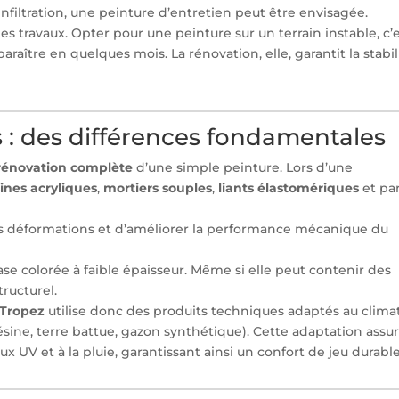
 infiltration, une peinture d’entretien peut être envisagée.
es travaux. Opter pour une peinture sur un terrain instable, c’
raître en quelques mois. La rénovation, elle, garantit la stabil
és : des différences fondamentales
rénovation complète
d’une simple peinture. Lors d’une
sines acryliques
,
mortiers souples
,
liants élastomériques
et par
s déformations et d’améliorer la performance mécanique du
se colorée à faible épaisseur. Même si elle peut contenir des
tructurel.
-Tropez
utilise donc des produits techniques adaptés au clima
résine, terre battue, gazon synthétique). Cette adaptation assu
ux UV et à la pluie, garantissant ainsi un confort de jeu durable