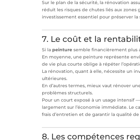
Sur le plan de la sécurité, la rénovation a
réduit les risques de chutes liés aux zones g
investissement essentiel pour préserver la s
7. Le coût et la rentabil
Si la
peinture
semble financièrement plus 
En moyenne, une peinture représente envir
de vie plus courte oblige à répéter l’opéra
La rénovation, quant à elle, nécessite un inv
ultérieures.
En d’autres termes, mieux vaut rénover une
problèmes structurels.
Pour un court exposé à un usage intensif —
largement sur l’économie immédiate. Le ca
frais d’entretien et de garantir la qualité
8. Les compétences req