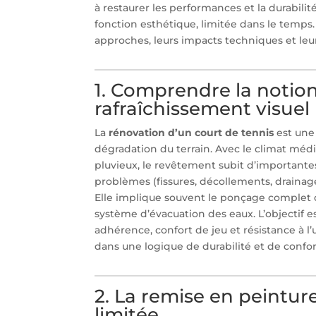
à restaurer les performances et la durabilit
fonction esthétique, limitée dans le temps.
approches, leurs impacts techniques et leur
1. Comprendre la notion
rafraîchissement visuel
La
rénovation d’un court de tennis
est une 
dégradation du terrain. Avec le climat méd
pluvieux, le revêtement subit d’importantes
problèmes (fissures, décollements, drainage
Elle implique souvent le ponçage complet du
système d’évacuation des eaux. L’objectif e
adhérence, confort de jeu et résistance à l’
dans une logique de durabilité et de confo
2. La remise en peintur
limitée