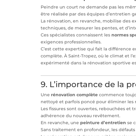
Peindre un court ne demande pas les mê
être réalisée par des équipes d’entretien gé
La rénovation, en revanche, mobilise des e
techniques, de mesurer les pentes, et d’int
Ces spécialistes connaissent les
normes spo
exigences professionnelles.
C’est cette expertise qui fait la différence
complète. À Saint-Tropez, où le climat et l’
expérimenté dans la rénovation sportive est
9. L’importance de la p
Une
rénovation complète
commence toujour
nettoyé et parfois poncé pour éliminer les
Les fissures sont ouvertes, rebouchées et tr
adhérence du nouveau revêtement.
En revanche, une
peinture d’entretien
se c
Sans traitement en profondeur, les défauts