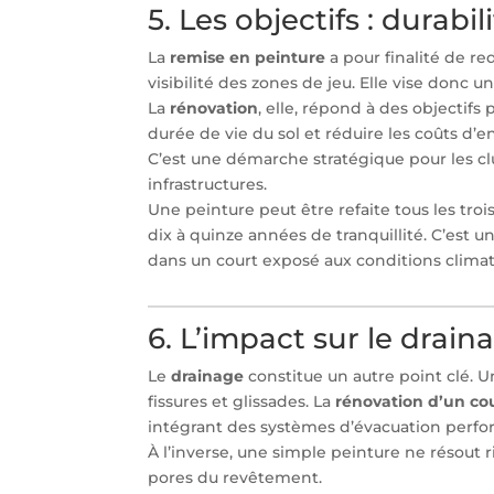
5. Les objectifs : durabi
La
remise en peinture
a pour finalité de red
visibilité des zones de jeu. Elle vise donc u
La
rénovation
, elle, répond à des objectifs
durée de vie du sol et réduire les coûts d’en
C’est une démarche stratégique pour les clu
infrastructures.
Une peinture peut être refaite tous les tr
dix à quinze années de tranquillité. C’est u
dans un court exposé aux conditions climat
6. L’impact sur le drain
Le
drainage
constitue un autre point clé. U
fissures et glissades. La
rénovation d’un cou
intégrant des systèmes d’évacuation perfo
À l’inverse, une simple peinture ne résout
pores du revêtement.