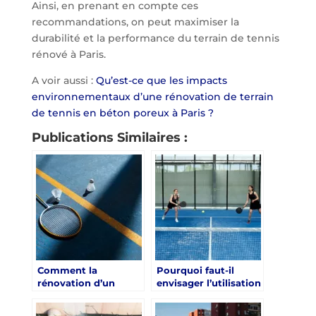
Ainsi, en prenant en compte ces
recommandations, on peut maximiser la
durabilité et la performance du terrain de tennis
rénové à Paris.
A voir aussi :
Qu’est-ce que les impacts
environnementaux d’une rénovation de terrain
de tennis en béton poreux à Paris ?
Publications Similaires :
Comment la
Pourquoi faut-il
rénovation d’un
envisager l’utilisation
terrain de tennis à
de revêtements
Paris peut-elle
écologiques pour la