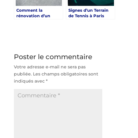
Comment la
Signes d’un Terrain
rénovation d’un
de Tennis à Paris
terrain de tennis à
Besoin de
Paris peut-elle
Rénovation
contribuer à la
réduction de
l’empreinte carbone
?
Poster le commentaire
Votre adresse e-mail ne sera pas
publiée.
Les champs obligatoires sont
indiqués avec
*