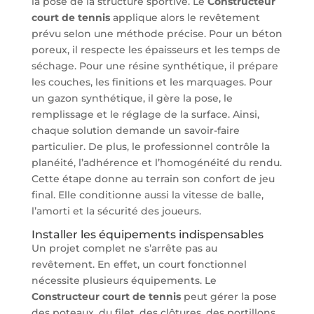
la pose de la structure sportive. Le
Constructeur
court de tennis
applique alors le revêtement
prévu selon une méthode précise. Pour un béton
poreux, il respecte les épaisseurs et les temps de
séchage. Pour une résine synthétique, il prépare
les couches, les finitions et les marquages. Pour
un gazon synthétique, il gère la pose, le
remplissage et le réglage de la surface. Ainsi,
chaque solution demande un savoir-faire
particulier. De plus, le professionnel contrôle la
planéité, l’adhérence et l’homogénéité du rendu.
Cette étape donne au terrain son confort de jeu
final. Elle conditionne aussi la vitesse de balle,
l’amorti et la sécurité des joueurs.
Installer les équipements indispensables
Un projet complet ne s’arrête pas au
revêtement. En effet, un court fonctionnel
nécessite plusieurs équipements. Le
Constructeur court de tennis
peut gérer la pose
des poteaux, du filet, des clôtures, des portillons,