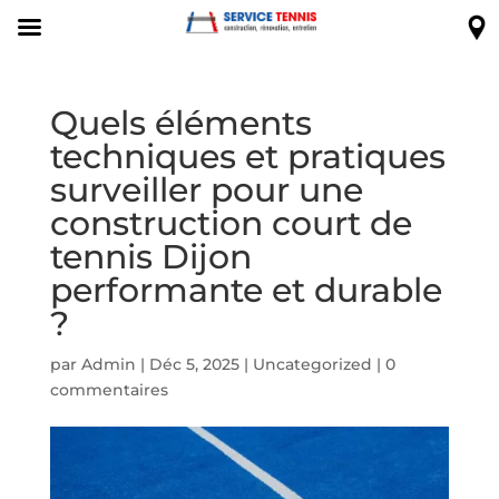
Quels éléments
techniques et pratiques
surveiller pour une
construction court de
tennis Dijon
performante et durable
?
par
Admin
|
Déc 5, 2025
|
Uncategorized
|
0
commentaires